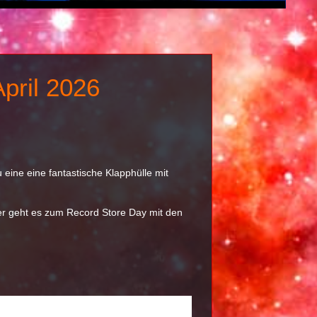
pril 2026
 eine eine fantastische Klapphülle mit
ier geht es zum Record Store Day mit den