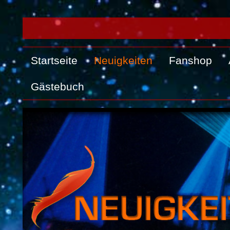
Startseite
Neuigkeiten
Fanshop
Gästebuch