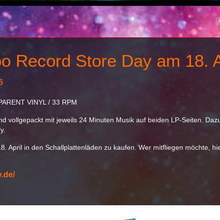
o Record Store Day am 18. A
6
PARENT VINYL / 33 RPM
d vollgepackt mit jeweils 24 Minuten Musik auf beiden LP-Seiten. Dazu
y.
. April in den Schallplattenläden zu kaufen. Wer mitfliegen möchte, h
.de/