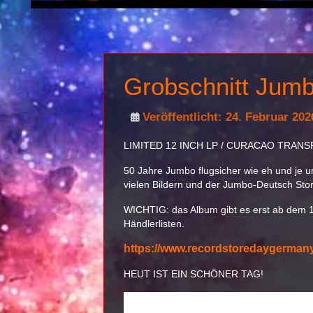
Grobschnitt Jumb
Veröffentlicht: 24. Februar 202
LIMITED 12 INCH LP / CURACAO TRANS
50 Jahre Jumbo flugsicher wie eh und je un
vielen Bildern und der Jumbo-Deutsch Stor
WICHTIG: das Album gibt es erst ab dem 18
Händlerlisten.
https://www.recordstoredaygermany
HEUT IST EIN SCHÖNER TAG!