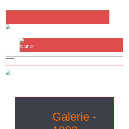
Mobile Menu Toggle
Galerie -